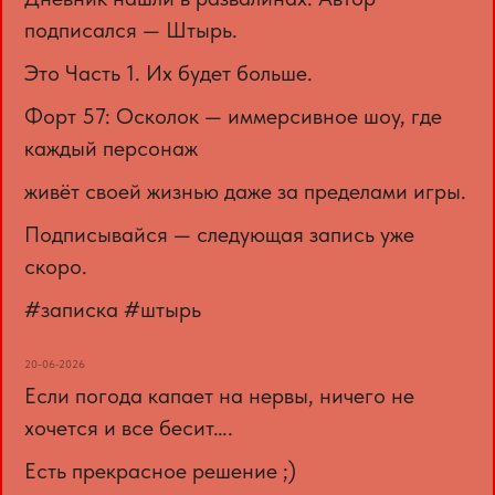
подписался — Штырь.
Это Часть 1. Их будет больше.
Форт 57: Осколок — иммерсивное шоу, где
каждый персонаж
живёт своей жизнью даже за пределами игры.
Подписывайся — следующая запись уже
скоро.
#записка #штырь
20-06-2026
Если погода капает на нервы, ничего не
хочется и все бесит….
Есть прекрасное решение ;)