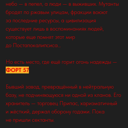
небо — в пепел, а люди — в выживших. Мутанты
бродят по ржавым улицам, фракции воюют
за последние ресурсы, а цивилизация
существует лишь в воспоминаниях людей,
которые еще помнят этот мир
до Постапокалипсиса…
Но есть место, где ещё горит огонь надежды —
ФОРТ 57
.
Бывший завод, превращённый в нейтральную
базу, не подчиняющуюся ни одной из кланов. Его
хранитель — торговец Припас, харизматичный
и жёсткий, держал оборону годами. Пока
не пришли сектанты.