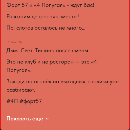
Форт 57 и «4 Попугая» - ждут Вас!
Разгоним депресняк вместе !
Пс: слотов осталось не много…
18-06-2026
Дым. Свет. Тишина после смены.
Это не клуб и не ресторан — это «4
Попугая».
Заходи на огонёк на выходных, столики уже
разбирают.
#4П #форт57
Показать еще