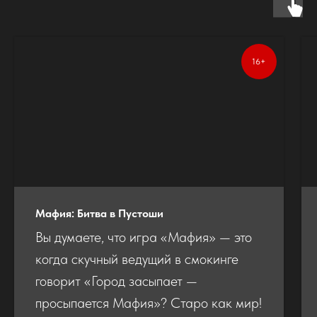
16+
Мафия: Битва в Пустоши
Вы думаете, что игра «Мафия» — это
когда скучный ведущий в смокинге
говорит «Город засыпает —
просыпается Мафия»? Старо как мир!