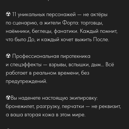
☢️ 11 уникальных персонажей — не актёры
по сценарию, а жители Форта: торговцы,
наёмники, беглецы, фанатики. Каждый помнит,
что было До, и каждый хочет выжить После.
☢️ Профессиональная пиротехника
и спецэффекты — взрывы, вспышки, дым… Всё
работает в реальном времени, без
предупреждений.
☢️Вы наденете настоящую экипировку:
бронежилет, разгрузку, перчатки — не реквизит,
а ваша вторая кожа в этом мире.