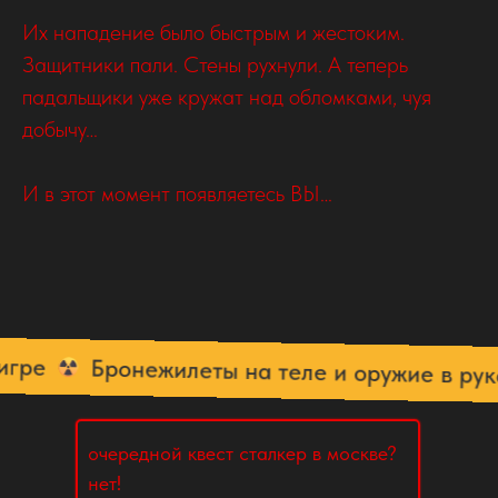
Их нападение было быстрым и жестоким.
Защитники пали. Стены рухнули. А теперь
падальщики уже кружат над обломками, чуя
добычу…
И в этот момент появляетесь ВЫ…
Бронежилеты на теле и оружие в руках
очередной квест сталкер в москве?
нет!